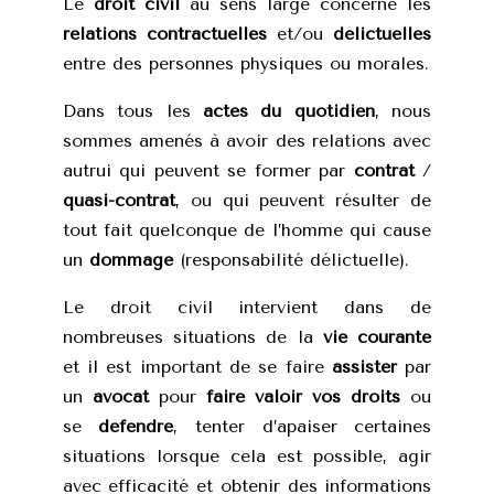
Le
droit civil
au sens large concerne les
relations contractuelles
et/ou
délictuelles
entre des personnes physiques ou morales.
Dans tous les
actes du quotidien
, nous
sommes amenés à avoir des relations avec
autrui qui peuvent se former par
contrat
/
quasi-contrat
, ou qui peuvent résulter de
tout fait quelconque de l’homme qui cause
un
dommage
(responsabilité délictuelle).
Le droit civil intervient dans de
nombreuses situations de la
vie courante
et il est important de se faire
assister
par
un
avocat
pour
faire valoir vos droits
ou
se
défendre
, tenter d’apaiser certaines
situations lorsque cela est possible, agir
avec efficacité et obtenir des informations