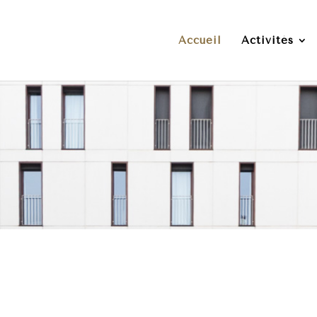
Accueil
Activités
é