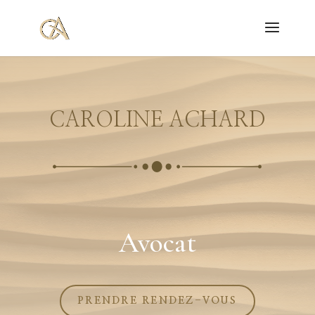
CAROLINE ACHARD
Avocat
PRENDRE RENDEZ-VOUS