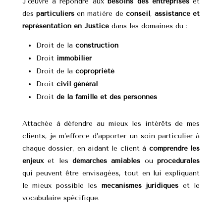
J’œuvre à répondre aux
besoins des entreprises
et
des
particuliers
en matière de
conseil
,
assistance et
représentation en Justice
dans les domaines du :
Droit de la
construction
Droit
immobilier
Droit de la
copropriété
Droit
civil général
Droit
de la famille et des personnes
Attachée à défendre au mieux les intérêts de mes
clients, je m’efforce d’apporter un soin particulier à
chaque dossier, en aidant le client à
comprendre les
enjeux
et les
démarches
amiables
ou
procédurales
qui peuvent être envisagées, tout en lui expliquant
le mieux possible les
mécanismes juridiques
et le
vocabulaire spécifique.