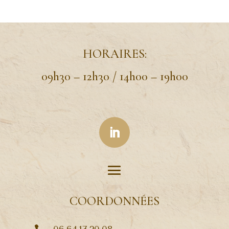
HORAIRES:
09h30 – 12h30 / 14h00 – 19h00
COORDONNÉES
06.64.17.20.08
